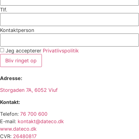
Tlf.
Kontaktperson
Jeg accepterer
Privatlivspolitik
Bliv ringet op
Adresse:
Storgaden 7A, 6052 Viuf
Kontakt:
Telefon:
76 700 600
E-mail:
kontakt@dateco.dk
www.dateco.dk
CVR:
26480817