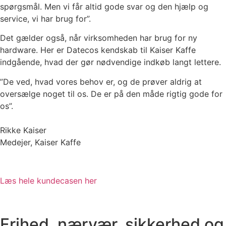
spørgsmål. Men vi får altid gode svar og den hjælp og
service, vi har brug for”.
Det gælder også, når virksomheden har brug for ny
hardware. Her er Datecos kendskab til Kaiser Kaffe
indgående, hvad der gør nødvendige indkøb langt lettere.
”De ved, hvad vores behov er, og de prøver aldrig at
oversælge noget til os. De er på den måde rigtig gode for
os”.
Rikke Kaiser
Medejer, Kaiser Kaffe
Læs hele kundecasen her
Frihed, nærvær, sikkerhed og