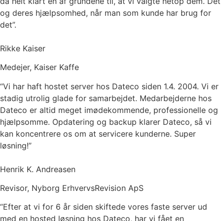
da helt klart én af grundene til, at vi valgte netop dem. Dét
og deres hjælpsomhed, når man som kunde har brug for
det”.
Rikke Kaiser
Medejer, Kaiser Kaffe
“Vi har haft hostet server hos Dateco siden 1.4. 2004. Vi er
stadig utrolig glade for samarbejdet. Medarbejderne hos
Dateco er altid meget imødekommende, professionelle og
hjælpsomme. Opdatering og backup klarer Dateco, så vi
kan koncentrere os om at servicere kunderne. Super
løsning!”
Henrik K. Andreasen
Revisor, Nyborg ErhvervsRevision ApS
“Efter at vi for 6 år siden skiftede vores faste server ud
med en hosted løsning hos Dateco, har vi fået en