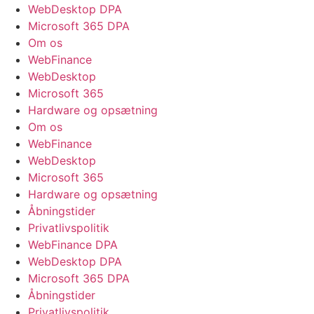
WebDesktop DPA
Microsoft 365 DPA
Om os
WebFinance
WebDesktop
Microsoft 365
Hardware og opsætning
Om os
WebFinance
WebDesktop
Microsoft 365
Hardware og opsætning
Åbningstider
Privatlivspolitik
WebFinance DPA
WebDesktop DPA
Microsoft 365 DPA
Åbningstider
Privatlivspolitik