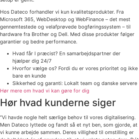
Hos Dateco forhandler vi kun kvalitetsprodukter. Fra
Microsoft 365, WebDesktop og WebFinance – det mest
gennemtestede og velafprøvede bogføringssystem – til
hardware fra Brother og Dell. Med disse produkter følger
garantier og bedre performance.
Hvad får I præcist? En samarbejdspartner der
hjælper dig 24/7
Hvorfor vælge os? Fordi du er vores prioritet og ikke
bare en kunde
Sikkerhed og garanti: Lokalt team og danske servere
Hør mere om hvad vi kan gøre for dig
Hør hvad kunderne siger
”Vi havde nogle helt særlige behov til vores digitalisering.
Men Dateco lyttede og fandt så et nyt ben, som gjorde, at
vi kunne arbejde sammen. Deres villighed til omstilling er