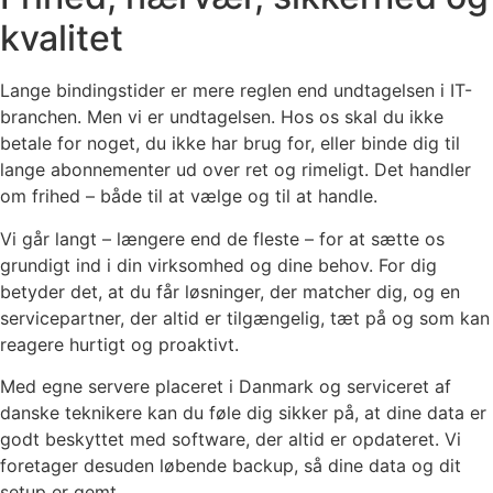
kvalitet
Lange bindingstider er mere reglen end undtagelsen i IT-
branchen. Men vi er undtagelsen. Hos os skal du ikke
betale for noget, du ikke har brug for, eller binde dig til
lange abonnementer ud over ret og rimeligt. Det handler
om frihed – både til at vælge og til at handle.
Vi går langt – længere end de fleste – for at sætte os
grundigt ind i din virksomhed og dine behov. For dig
betyder det, at du får løsninger, der matcher dig, og en
servicepartner, der altid er tilgængelig, tæt på og som kan
reagere hurtigt og proaktivt.
Med egne servere placeret i Danmark og serviceret af
danske teknikere kan du føle dig sikker på, at dine data er
godt beskyttet med software, der altid er opdateret. Vi
foretager desuden løbende backup, så dine data og dit
setup er gemt.