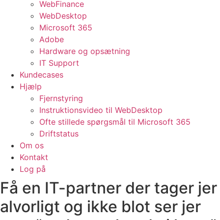
WebFinance
WebDesktop
Microsoft 365
Adobe
Hardware og opsætning
IT Support
Kundecases
Hjælp
Fjernstyring
Instruktionsvideo til WebDesktop
Ofte stillede spørgsmål til Microsoft 365
Driftstatus
Om os
Kontakt
Log på
Få en IT-partner der tager jer
alvorligt og ikke blot ser jer