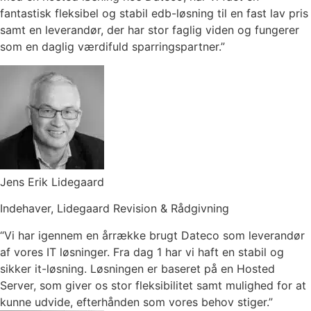
fantastisk fleksibel og stabil edb-løsning til en fast lav pris
samt en leverandør, der har stor faglig viden og fungerer
som en daglig værdifuld sparringspartner.”
Jens Erik Lidegaard
Indehaver, Lidegaard Revision & Rådgivning
“Vi har igennem en årrække brugt Dateco som leverandør
af vores IT løsninger. Fra dag 1 har vi haft en stabil og
sikker it-løsning. Løsningen er baseret på en Hosted
Server, som giver os stor fleksibilitet samt mulighed for at
kunne udvide, efterhånden som vores behov stiger.”