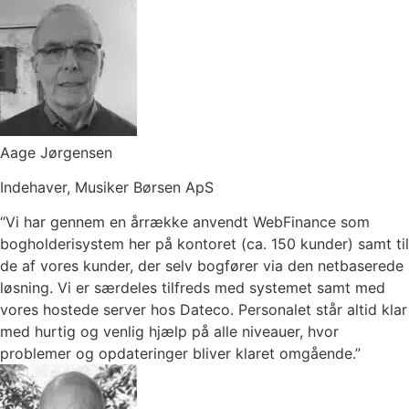
Aage Jørgensen
Indehaver, Musiker Børsen ApS
“Vi har gennem en årrække anvendt WebFinance som
bogholderisystem her på kontoret (ca. 150 kunder) samt til
de af vores kunder, der selv bogfører via den netbaserede
løsning. Vi er særdeles tilfreds med systemet samt med
vores hostede server hos Dateco. Personalet står altid klar
med hurtig og venlig hjælp på alle niveauer, hvor
problemer og opdateringer bliver klaret omgående.”