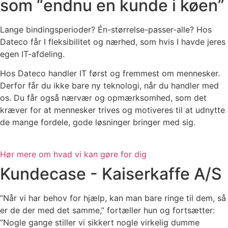
som “endnu en kunde i køen”
Lange bindingsperioder? Én-størrelse-passer-alle? Hos
Dateco får I fleksibilitet og nærhed, som hvis I havde jeres
egen IT-afdeling.
Hos Dateco handler IT først og fremmest om mennesker.
Derfor får du ikke bare ny teknologi, når du handler med
os. Du får også nærvær og opmærksomhed, som det
kræver for at mennesker trives og motiveres til at udnytte
de mange fordele, gode løsninger bringer med sig.
Hør mere om hvad vi kan gøre for dig
Kundecase - Kaiserkaffe A/S
”Når vi har behov for hjælp, kan man bare ringe til dem, så
er de der med det samme,” fortæller hun og fortsætter:
”Nogle gange stiller vi sikkert nogle virkelig dumme