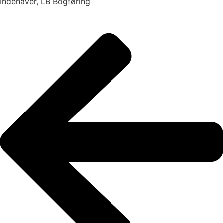
Indehaver, LB Bogføring