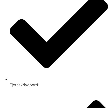
Fjernskrivebord