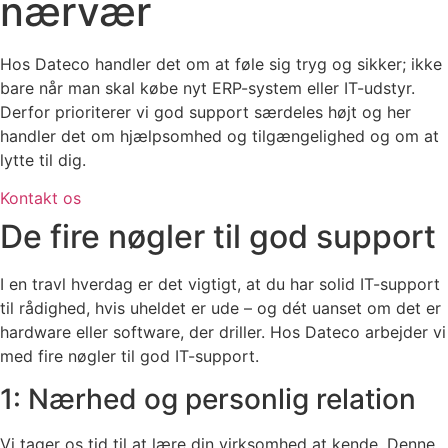
nærvær
Hos Dateco handler det om at føle sig tryg og sikker; ikke
bare når man skal købe nyt ERP-system eller IT-udstyr.
Derfor prioriterer vi god support særdeles højt og her
handler det om hjælpsomhed og tilgængelighed og om at
lytte til dig.
Kontakt os
De fire nøgler til god support
I en travl hverdag er det vigtigt, at du har solid IT-support
til rådighed, hvis uheldet er ude – og dét uanset om det er
hardware eller software, der driller. Hos Dateco arbejder vi
med fire nøgler til god IT-support.
1: Nærhed og personlig relation
Vi tager os tid til at lære din virksomhed at kende. Denne