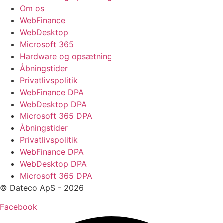
Om os
WebFinance
WebDesktop
Microsoft 365
Hardware og opsætning
Åbningstider
Privatlivspolitik
WebFinance DPA
WebDesktop DPA
Microsoft 365 DPA
Åbningstider
Privatlivspolitik
WebFinance DPA
WebDesktop DPA
Microsoft 365 DPA
© Dateco ApS - 2026
Facebook