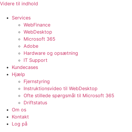
Videre til indhold
Services
WebFinance
WebDesktop
Microsoft 365
Adobe
Hardware og opsætning
IT Support
Kundecases
Hjælp
Fjernstyring
Instruktionsvideo til WebDesktop
Ofte stillede spørgsmål til Microsoft 365
Driftstatus
Om os
Kontakt
Log på