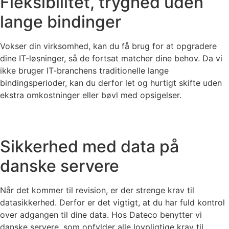
Fleksibilitet, tryghed uden
lange bindinger
Vokser din virksomhed, kan du få brug for at opgradere
dine IT-løsninger, så de fortsat matcher dine behov. Da vi
ikke bruger IT-branchens traditionelle lange
bindingsperioder, kan du derfor let og hurtigt skifte uden
ekstra omkostninger eller bøvl med opsigelser.
Sikkerhed med data på
danske servere
Når det kommer til revision, er der strenge krav til
datasikkerhed. Derfor er det vigtigt, at du har fuld kontrol
over adgangen til dine data. Hos Dateco benytter vi
danske servere, som opfylder alle lovpligtige krav til