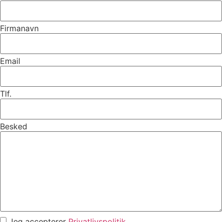
Firmanavn
Email
Tlf.
Besked
Jeg accepterer
Privatlivspolitik