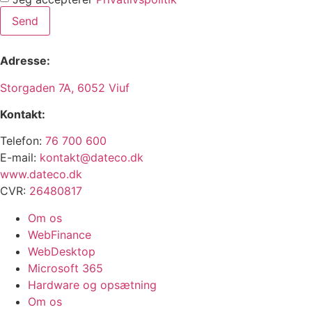
Send
Adresse:
Storgaden 7A, 6052 Viuf
Kontakt:
Telefon:
76 700 600
E-mail:
kontakt@dateco.dk
www.dateco.dk
CVR:
26480817
Om os
WebFinance
WebDesktop
Microsoft 365
Hardware og opsætning
Om os