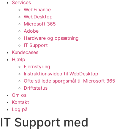
Services
WebFinance
WebDesktop
Microsoft 365
Adobe
Hardware og opsætning
IT Support
Kundecases
Hjælp
Fjernstyring
Instruktionsvideo til WebDesktop
Ofte stillede spørgsmål til Microsoft 365
Driftstatus
Om os
Kontakt
Log på
IT Support med